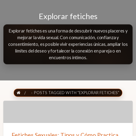
Explorar fetiches
Explorar fetiches es una forma de descubrir nuevos placeres y
mejorar la vida sexual. Con comunicación, confianza y
consentimiento, es posible vivir experiencias únicas, ampliar los
límites del deseo y fortalecer la conexión en pareja o en
encuentros íntimos.
POSTS TAGGED WITH "EXPLORAR FETICHES"
Fetiches
Sexuales:
Tipos
Fetiches Sexuales: Tipos y Cómo Practicarlos de Forma Segura