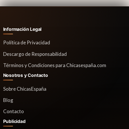
t
i
v
e
Información Legal
:
Política de Privacidad
Descargo de Responsabilidad
Términos y Condiciones para Chicasespaña.com
Nosotros y Contacto
Sobre ChicasEspaña
Blog
Contacto
Publicidad